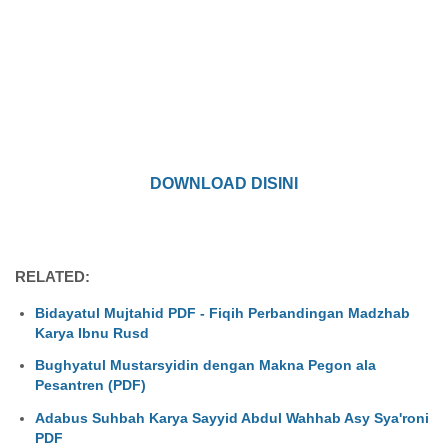
DOWNLOAD DISINI
RELATED:
Bidayatul Mujtahid PDF - Fiqih Perbandingan Madzhab
Karya Ibnu Rusd
Bughyatul Mustarsyidin dengan Makna Pegon ala
Pesantren (PDF)
Adabus Suhbah Karya Sayyid Abdul Wahhab Asy Sya'roni
PDF