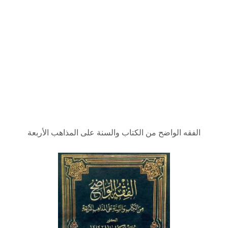
الفقه الواضح من الكتاب والسنة على المذاهب الأربعة