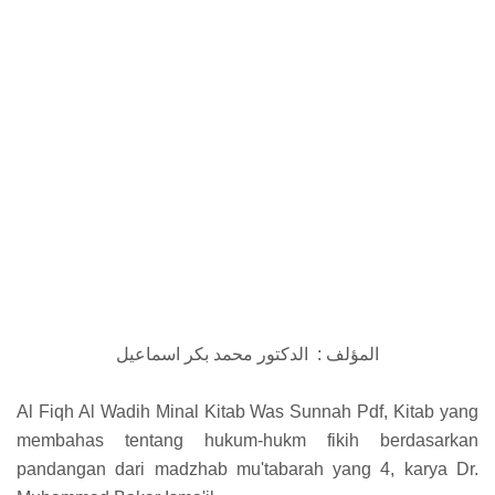
المؤلف : الدكتور محمد بكر اسماعيل
Al Fiqh Al Wadih Minal Kitab Was Sunnah Pdf, Kitab yang
membahas tentang hukum-hukm fikih berdasarkan
pandangan dari madzhab mu'tabarah yang 4, karya Dr.