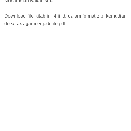
Muhammad Bakar Isma'il.
Download file kitab ini 4 jilid, dalam format zip, kemudian
di extrax agar menjadi file pdf .