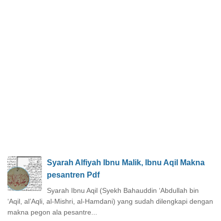
Syarah Alfiyah Ibnu Malik, Ibnu Aqil Makna
pesantren Pdf
Syarah Ibnu Aqil (Syekh Bahauddin ‘Abdullah bin
‘Aqil, al’Aqli, al-Mishri, al-Hamdani) yang sudah dilengkapi dengan
makna pegon ala pesantre...