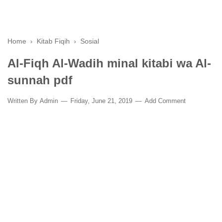
Home
›
Kitab Fiqih
›
Sosial
Al-Fiqh Al-Wadih minal kitabi wa Al-
sunnah pdf
Written By
Admin
Friday, June 21, 2019
Add Comment