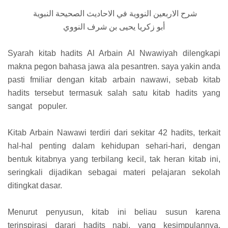
شرح الاربعين النووية في الاحاديث الصحيحة النبوية
أبو زكريا يحيى بن شرف النووي
Syarah kitab hadits Al Arbain Al Nwawiyah dilengkapi
makna pegon bahasa jawa ala pesantren. saya yakin anda
pasti fmiliar dengan kitab arbain nawawi, sebab kitab
hadits tersebut termasuk salah satu kitab hadits yang
sangat populer.
Kitab Arbain Nawawi terdiri dari sekitar 42 hadits, terkait
hal-hal penting dalam kehidupan sehari-hari, dengan
bentuk kitabnya yang terbilang kecil, tak heran kitab ini,
seringkali dijadikan sebagai materi pelajaran sekolah
ditingkat dasar.
Menurut penyusun, kitab ini beliau susun karena
terinspirasi darari hadits nabi, yang kesimpulannya,