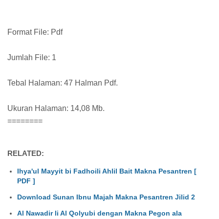
Format File: Pdf
Jumlah File: 1
Tebal Halaman: 47 Halman Pdf.
Ukuran Halaman: 14,08 Mb.
========
RELATED:
Ihya'ul Mayyit bi Fadhoili Ahlil Bait Makna Pesantren [
PDF ]
Download Sunan Ibnu Majah Makna Pesantren Jilid 2
Al Nawadir li Al Qolyubi dengan Makna Pegon ala