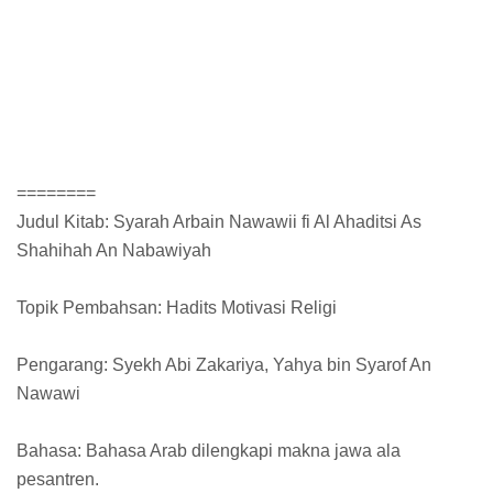
========
Judul Kitab: Syarah Arbain Nawawii fi Al Ahaditsi As
Shahihah An Nabawiyah
Topik Pembahsan: Hadits Motivasi Religi
Pengarang: Syekh Abi Zakariya, Yahya bin Syarof An
Nawawi
Bahasa: Bahasa Arab dilengkapi makna jawa ala
pesantren.