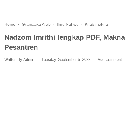
Home
›
Gramatika Arab
›
Ilmu Nahwu
›
Kitab makna
Nadzom Imrithi lengkap PDF, Makna
Pesantren
Written By
Admin
Tuesday, September 6, 2022
Add Comment