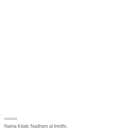
=====
Nama Kitab: Nadhom al Imrithi.