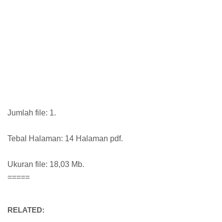
Jumlah file: 1.
Tebal Halaman: 14 Halaman pdf.
Ukuran file: 18,03 Mb.
=====
RELATED: