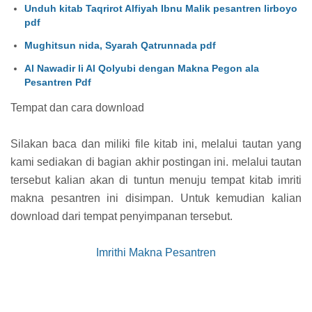
Unduh kitab Taqrirot Alfiyah Ibnu Malik pesantren lirboyo
pdf
Mughitsun nida, Syarah Qatrunnada pdf
Al Nawadir li Al Qolyubi dengan Makna Pegon ala
Pesantren Pdf
Tempat dan cara download
Silakan baca dan miliki file kitab ini, melalui tautan yang
kami sediakan di bagian akhir postingan ini. melalui tautan
tersebut kalian akan di tuntun menuju tempat kitab imriti
makna pesantren ini disimpan. Untuk kemudian kalian
download dari tempat penyimpanan tersebut.
Imrithi Makna Pesantren