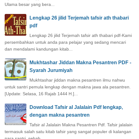
Ulama besar yang bera...
Lengkap 26 jilid Terjemah tafsir ath thabari
pdf
Lengkap 26 jilid Terjemah tafsir ath thabari pdf-Kami
persembahkan untuk anda para pelajar yang sedang mencari
dan mendalami kandungan kitab...
Mukhtashar Jiddan Makna Pesantren PDF -
Syarah Jurumiyah
Mukhtashar jiddan makna pesantren ilmu nahwu
untuk santri pemula lengkap dengan makna jawa ala pesantren.
[Update: Selasa, 16 Rajab 1444 H.]...
Download Tafsir al Jalalain Pdf lengkap,
dengan makna pesantren
Tafsir al Jalalain Makna Pesantren Pdf. Tafsir jalalain
termasuk salah satu kitab tafsir yang sangat populer di kalangan
para santri, sebab...