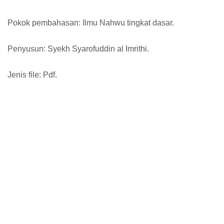
Pokok pembahasan: Ilmu Nahwu tingkat dasar.
Penyusun: Syekh Syarofuddin al Imrithi.
Jenis file: Pdf.