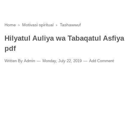
Home
›
Motivasi spiritual
›
Tashawwuf
Hilyatul Auliya wa Tabaqatul Asfiya
pdf
Written By
Admin
Monday, July 22, 2019
Add Comment