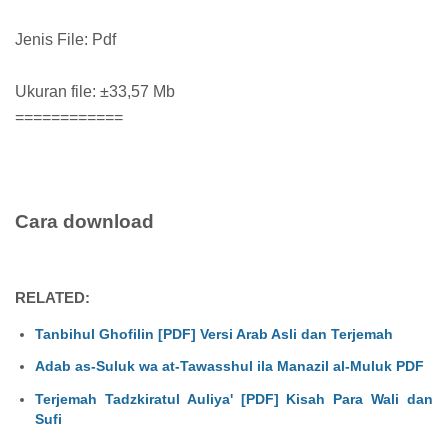
Jenis File: Pdf
Ukuran file: ±33,57 Mb
============
Cara download
RELATED:
Tanbihul Ghofilin [PDF] Versi Arab Asli dan Terjemah
Adab as-Suluk wa at-Tawasshul ila Manazil al-Muluk PDF
Terjemah Tadzkiratul Auliya' [PDF] Kisah Para Wali dan
Sufi