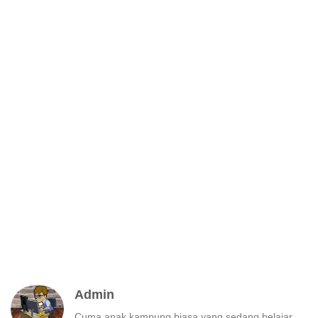
Admin
Cuma anak kampung biasa yang sedang belajar