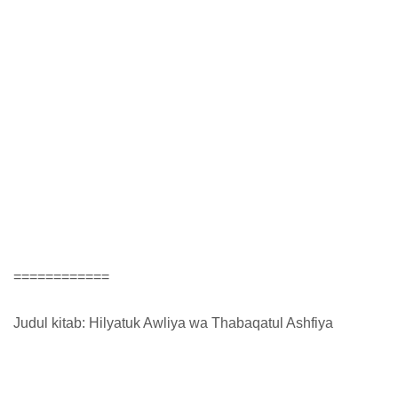
============
Judul kitab: Hilyatuk Awliya wa Thabaqatul Ashfiya