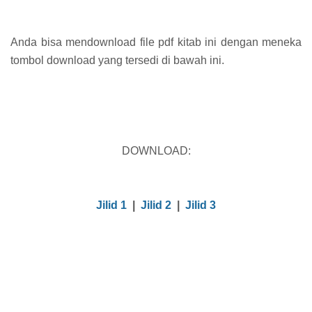
Anda bisa mendownload file pdf kitab ini dengan meneka
tombol download yang tersedi di bawah ini.
DOWNLOAD:
Jilid 1
|
Jilid 2
|
Jilid 3