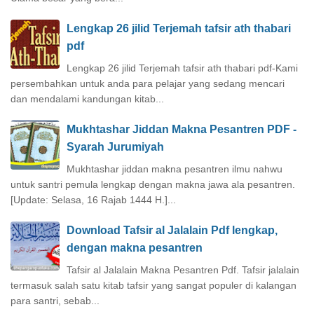
Lengkap 26 jilid Terjemah tafsir ath thabari
pdf
Lengkap 26 jilid Terjemah tafsir ath thabari pdf-Kami
persembahkan untuk anda para pelajar yang sedang mencari
dan mendalami kandungan kitab...
Mukhtashar Jiddan Makna Pesantren PDF -
Syarah Jurumiyah
Mukhtashar jiddan makna pesantren ilmu nahwu
untuk santri pemula lengkap dengan makna jawa ala pesantren.
[Update: Selasa, 16 Rajab 1444 H.]...
Download Tafsir al Jalalain Pdf lengkap,
dengan makna pesantren
Tafsir al Jalalain Makna Pesantren Pdf. Tafsir jalalain
termasuk salah satu kitab tafsir yang sangat populer di kalangan
para santri, sebab...