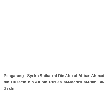
Pengarang : Syekh
Shihab al-Din Abu al-Abbas Ahmad
bin Hussein bin Ali bin Ruslan al-Maqdisi al-Ramli al-
Syafii