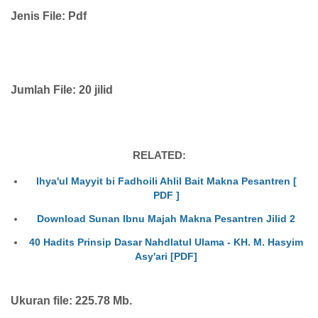
Jenis File: Pdf
Jumlah File: 20 jilid
RELATED:
Ihya'ul Mayyit bi Fadhoili Ahlil Bait Makna Pesantren [
PDF ]
Download Sunan Ibnu Majah Makna Pesantren Jilid 2
40 Hadits Prinsip Dasar Nahdlatul Ulama - KH. M. Hasyim
Asy'ari [PDF]
Ukuran file: 225.78 Mb.