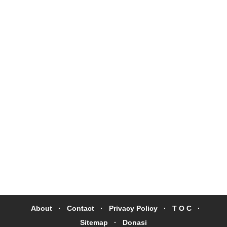
About
Contact
Privacy Policy
T O C
Sitemap
Donasi