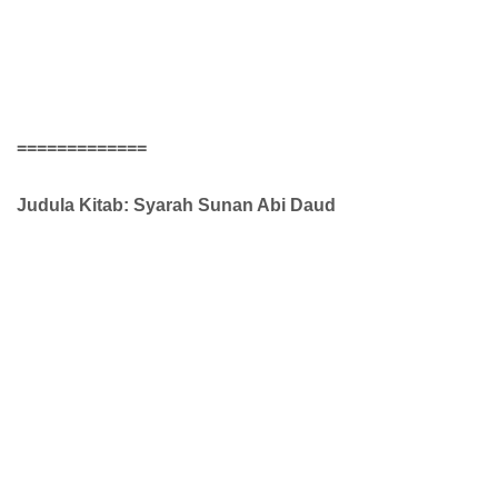
=============
Judula Kitab: Syarah Sunan Abi Daud