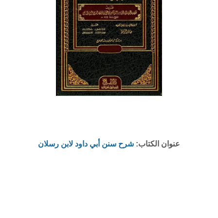
عنوان الكتاب:
شرح سنن أبي داود لابن رسلان