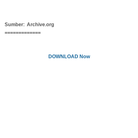
Sumber: Archive.org
=============
DOWNLOAD Now