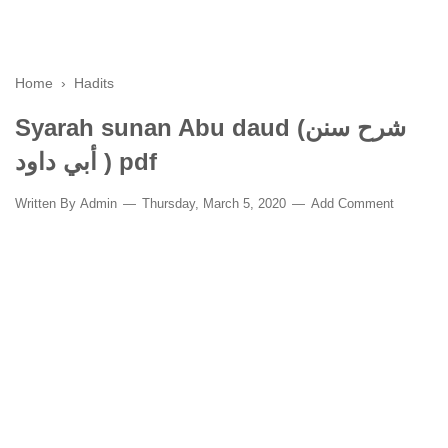
Home
›
Hadits
Syarah sunan Abu daud (شرح سنن
أبي داود ) pdf
Written By
Admin
Thursday, March 5, 2020
Add Comment