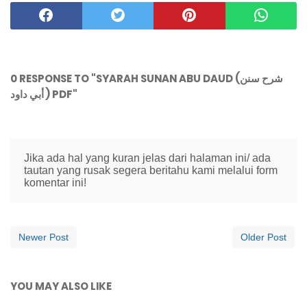
0 RESPONSE TO "SYARAH SUNAN ABU DAUD (شرح سنن
أبي داود ) PDF"
Jika ada hal yang kuran jelas dari halaman ini/ ada
tautan yang rusak segera beritahu kami melalui form
komentar ini!
Newer Post
Older Post
YOU MAY ALSO LIKE