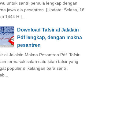
wu untuk santri pemula lengkap dengan
na jawa ala pesantren. [Update: Selasa, 16
ab 1444 H.]...
Download Tafsir al Jalalain
Pdf lengkap, dengan makna
pesantren
sir al Jalalain Makna Pesantren Pdf. Tafsir
alain termasuk salah satu kitab tafsir yang
gat populer di kalangan para santri,
ab...