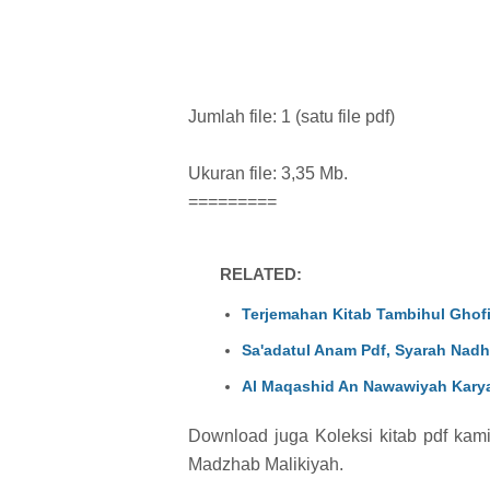
Jumlah file: 1 (satu file pdf)
Ukuran file: 3,35 Mb.
=========
RELATED:
Terjemahan Kitab Tambihul Ghofi
Sa'adatul Anam Pdf, Syarah Nad
Al Maqashid An Nawawiyah Karya
Download juga Koleksi kitab pdf kami
Madzhab Malikiyah.