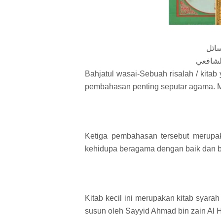
سائل
الشافعي
Bahjatul wasai-Sebuah risalah / kita
pembahasan penting seputar agama. Me
Ketiga pembahasan tersebut merupa
kehidupa beragama dengan baik dan 
Kitab kecil ini merupakan kitab syarah 
susun oleh Sayyid Ahmad bin zain Al 