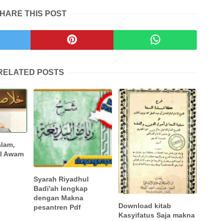
HARE THIS POST
RELATED POSTS
alam,
ul Awam
Syarah Riyadhul
Badi'ah lengkap
dengan Makna
Download kitab
pesantren Pdf
Kasyifatus Saja makna