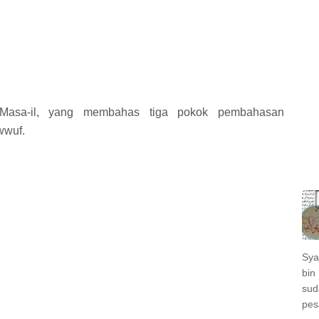
 Masa-il, yang membahas tiga pokok pembahasan
wwuf.
Sya
bin 
sud
pes