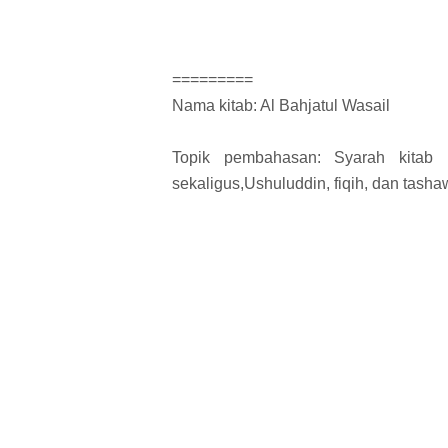
=========
Nama kitab: Al Bahjatul Wasail
Topik pembahasan: Syarah kitab
sekaligus,Ushuluddin, fiqih, dan tasha