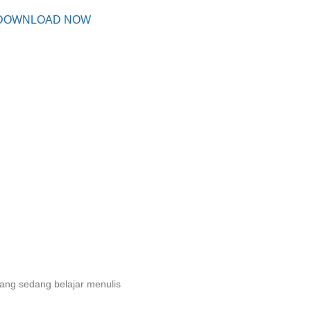
DOWNLOAD NOW
ng sedang belajar menulis