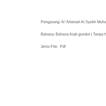
Pengarang: Al 'Allamah Al Syekh Muha
Bahasa: Bahasa Arab gundul ( Tanpa ha
Jenis File: Pdf