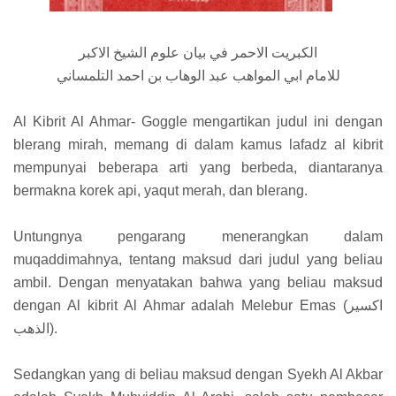
الكبريت الاحمر في بيان علوم الشيخ الاكبر
للامام ابي المواهب عبد الوهاب بن احمد التلمساني
Al Kibrit Al Ahmar- Goggle mengartikan judul ini dengan
blerang mirah, memang di dalam kamus lafadz al kibrit
mempunyai beberapa arti yang berbeda, diantaranya
bermakna korek api, yaqut merah, dan blerang.
Untungnya pengarang menerangkan dalam
muqaddimahnya, tentang maksud dari judul yang beliau
ambil. Dengan menyatakan bahwa yang beliau maksud
dengan Al kibrit Al Ahmar adalah Melebur Emas (اكسير
الذهب).
Sedangkan yang di beliau maksud dengan Syekh Al Akbar