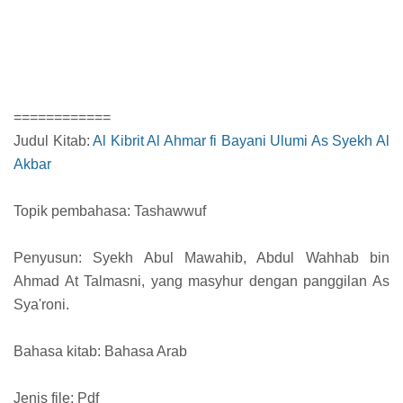
============
Judul Kitab:
Al Kibrit Al Ahmar fi Bayani Ulumi As Syekh Al
Akbar
Topik pembahasa: Tashawwuf
Penyusun: Syekh Abul Mawahib, Abdul Wahhab bin
Ahmad At Talmasni, yang masyhur dengan panggilan As
Sya'roni.
Bahasa kitab: Bahasa Arab
Jenis file: Pdf