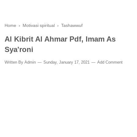
Home
›
Motivasi spiritual
›
Tashawwuf
Al Kibrit Al Ahmar Pdf, Imam As
Sya'roni
Written By
Admin
Sunday, January 17, 2021
Add Comment