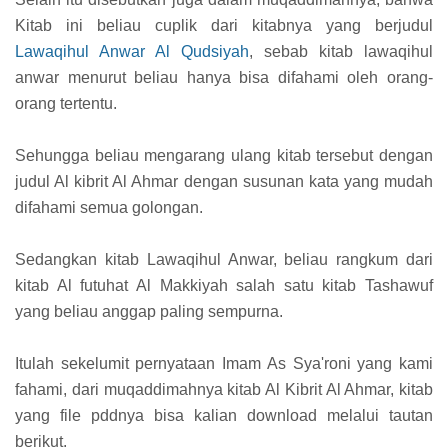
Kitab ini beliau cuplik dari kitabnya yang berjudul
Lawaqihul Anwar Al Qudsiyah
, sebab kitab lawaqihul
anwar menurut beliau hanya bisa difahami oleh orang-
orang tertentu.
Sehungga beliau mengarang ulang kitab tersebut dengan
judul Al kibrit Al Ahmar dengan susunan kata yang mudah
difahami semua golongan.
Sedangkan kitab Lawaqihul Anwar, beliau rangkum dari
kitab Al futuhat Al Makkiyah salah satu kitab Tashawuf
yang beliau anggap paling sempurna.
Itulah sekelumit pernyataan Imam As Sya'roni yang kami
fahami, dari muqaddimahnya kitab Al Kibrit Al Ahmar, kitab
yang file pddnya bisa kalian download melalui tautan
berikut.