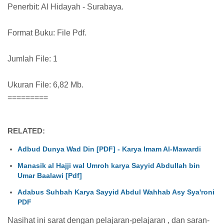
Penerbit: Al Hidayah - Surabaya.
Format Buku: File Pdf.
Jumlah File: 1
Ukuran File: 6,82 Mb.
=========
RELATED:
Adbud Dunya Wad Din [PDF] - Karya Imam Al-Mawardi
Manasik al Hajji wal Umroh karya Sayyid Abdullah bin
Umar Baalawi [Pdf]
Adabus Suhbah Karya Sayyid Abdul Wahhab Asy Sya'roni
PDF
Nasihat ini sarat dengan pelajaran-pelajaran , dan saran-