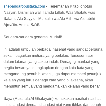
shepangaropustaka.com
- Terjemahan Kitab Idhotun
Nasyiin, Bismillah wal Hamdu Lillah, Was Shalatu was
Salamu Ala Sayyidil Mursalin wa Ala Alihi wa Ashabihi
Ajma'iin. Amma Ba'd!.
Saudara-saudara generasi Muda!!/
Ini adalah umpulan berbagai nasehat yang sangat berguna
sekali, bagaikan mutiara yang berkilau, Tersusun rapi
dalam tatanan yang cukup indah, Denagng manfaat yang
begitu besarnya, diungkapkan dengan kata-kata yang
mengandung penuh hikmah, juga dapat memberi petunjuk
kejalan yang lurus denagn cara yang bijaksana, akan
menuntun semua yang mengamalkan kejalan yang benar.
Saya (Musthafa Al Ghalayain) kemukakan nasihat-nasihat
ini, dilandasi dengan dilandasi niat yang ikhlas dan penuh