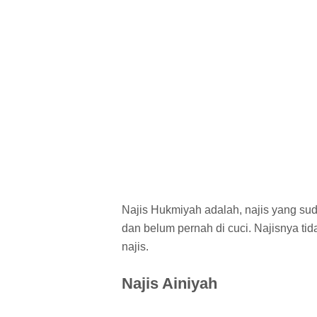
Najis Hukmiyah adalah, najis yang sud
dan belum pernah di cuci. Najisnya tid
najis.
Najis Ainiyah