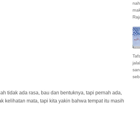
nah
mak
Raj
Taf
jal
san
seb
ah tidak ada rasa, bau dan bentuknya, tapi pernah ada,
ak kelihatan mata, tapi kita yakin bahwa tempat itu masih