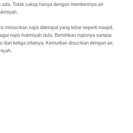
ak ada. Tidak cukup hanya dengan memberinya air
hukmiyah.
mnsucikan najis ditempat yang lebar seperti masjid,
bagai najis hukmiyah dulu. Bersihkan najisnya sampai
u dari ketiga sifatnya. Kemudian disucikan dengan air,
miyah.