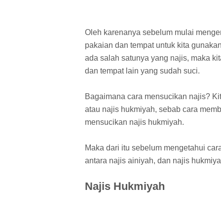
Oleh karenanya sebelum mulai mengerj
pakaian dan tempat untuk kita gunakan
ada salah satunya yang najis, maka k
dan tempat lain yang sudah suci.
Bagaimana cara mensucikan najis? Kita 
atau najis hukmiyah, sebab cara membe
mensucikan najis hukmiyah.
Maka dari itu sebelum mengetahui cara
antara najis ainiyah, dan najis hukmiya
Najis Hukmiyah