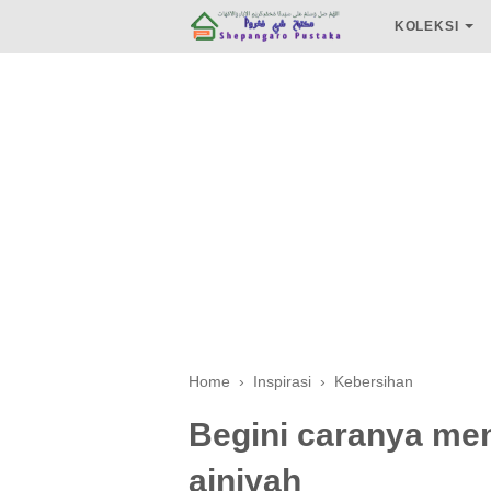
KOLEKSI
Home
›
Inspirasi
›
Kebersihan
Begini caranya me
ainiyah