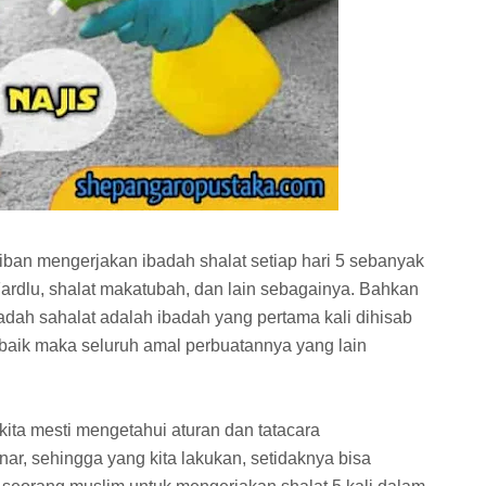
iban mengerjakan ibadah shalat setiap hari 5 sebanyak
 Fardlu, shalat makatubah, dan lain sebagainya. Bahkan
dah sahalat adalah ibadah yang pertama kali dihisab
a baik maka seluruh amal perbuatannya yang lain
kita mesti mengetahui aturan dan tatacara
r, sehingga yang kita lakukan, setidaknya bisa