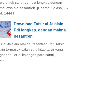
wu untuk santri pemula lengkap dengan
na jawa ala pesantren. [Update: Selasa, 16
ab 1444 H.]...
Download Tafsir al Jalalain
Pdf lengkap, dengan makna
pesantren
sir al Jalalain Makna Pesantren Pdf. Tafsir
alain termasuk salah satu kitab tafsir yang
gat populer di kalangan para santri,
ab...