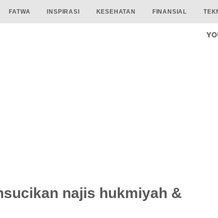
FATWA
INSPIRASI
KESEHATAN
FINANSIAL
TEK
YO
nsucikan najis hukmiyah &