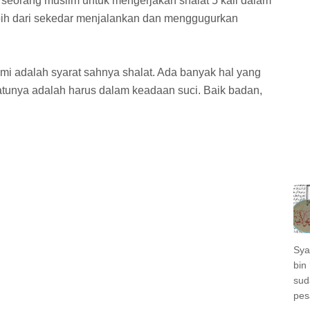
seorang muslim untuk mengerjakan shalat 5 kali dalam
lebih dari sekedar menjalankan dan menggugurkan
ami adalah syarat sahnya shalat. Ada banyak hal yang
satunya adalah harus dalam keadaan suci. Baik badan,
Sya
bin 
sud
pes