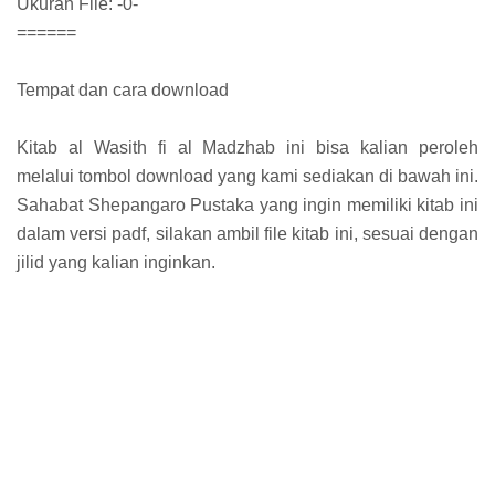
Ukuran File: -0-
======
Tempat dan cara download
Kitab al Wasith fi al Madzhab ini bisa kalian peroleh
melalui tombol download yang kami sediakan di bawah ini.
Sahabat Shepangaro Pustaka yang ingin memiliki kitab ini
dalam versi padf, silakan ambil file kitab ini, sesuai dengan
jilid yang kalian inginkan.