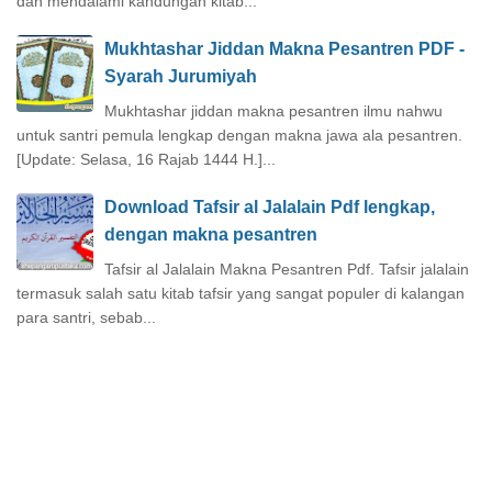
dan mendalami kandungan kitab...
Mukhtashar Jiddan Makna Pesantren PDF -
Syarah Jurumiyah
Mukhtashar jiddan makna pesantren ilmu nahwu
untuk santri pemula lengkap dengan makna jawa ala pesantren.
[Update: Selasa, 16 Rajab 1444 H.]...
Download Tafsir al Jalalain Pdf lengkap,
dengan makna pesantren
Tafsir al Jalalain Makna Pesantren Pdf. Tafsir jalalain
termasuk salah satu kitab tafsir yang sangat populer di kalangan
para santri, sebab...