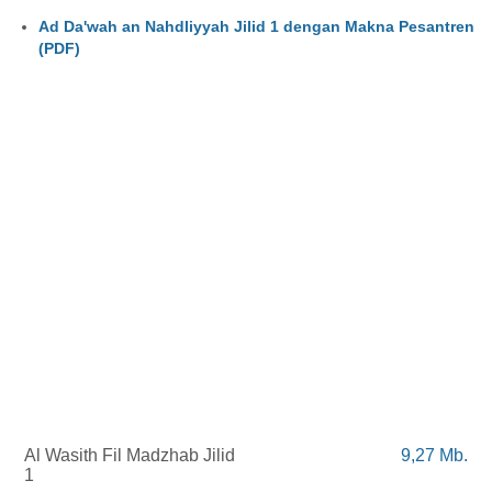
Ad Da'wah an Nahdliyyah Jilid 1 dengan Makna Pesantren
(PDF)
Al
Wasith
Fil
Madzhab
Jilid
9,27 Mb.
1