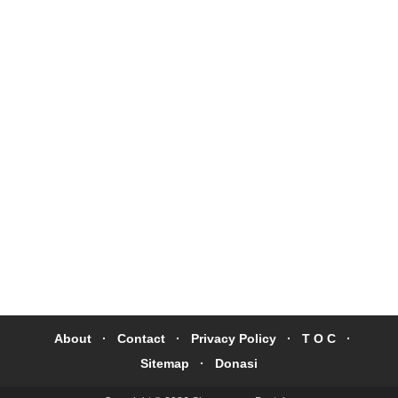
About
Contact
Privacy Policy
T O C
Sitemap
Donasi