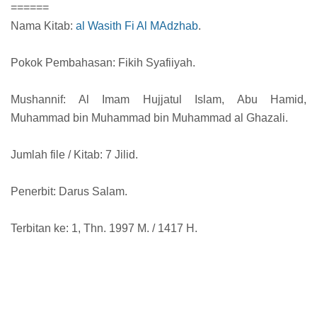
======
Nama Kitab:
al Wasith Fi Al MAdzhab
.
Pokok Pembahasan: Fikih Syafiiyah.
Mushannif: Al Imam Hujjatul Islam, Abu Hamid,
Muhammad bin Muhammad bin Muhammad al Ghazali.
Jumlah file / Kitab: 7 Jilid.
Penerbit: Darus Salam.
Terbitan ke: 1, Thn. 1997 M. / 1417 H.