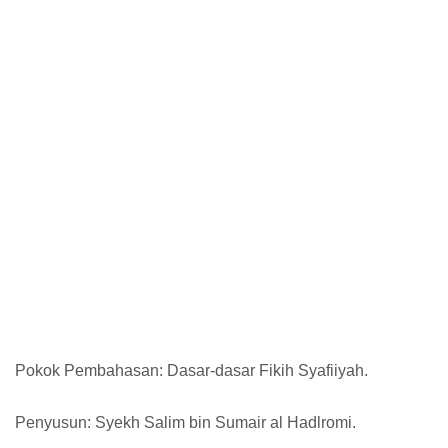
Pokok Pembahasan: Dasar-dasar Fikih Syafiiyah.
Penyusun: Syekh Salim bin Sumair al Hadlromi.