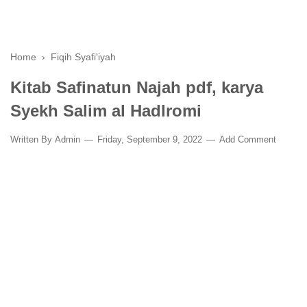
Home
›
Fiqih Syafi'iyah
Kitab Safinatun Najah pdf, karya
Syekh Salim al Hadlromi
Written By
Admin
Friday, September 9, 2022
Add Comment