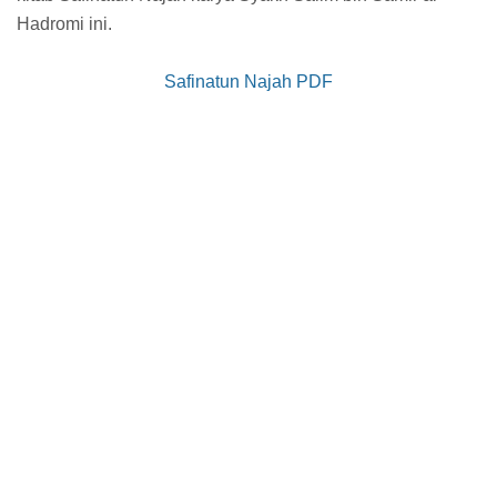
Hadromi ini.
Safinatun Najah PDF