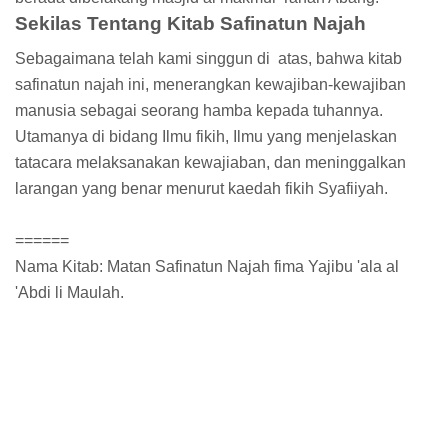
Sekilas Tentang Kitab Safinatun Najah
Sebagaimana telah kami singgun di atas, bahwa kitab
safinatun najah ini, menerangkan kewajiban-kewajiban
manusia sebagai seorang hamba kepada tuhannya.
Utamanya di bidang Ilmu fikih, Ilmu yang menjelaskan
tatacara melaksanakan kewajiaban, dan meninggalkan
larangan yang benar menurut kaedah fikih Syafiiyah.
======
Nama Kitab: Matan Safinatun Najah fima Yajibu 'ala al
'Abdi li Maulah.