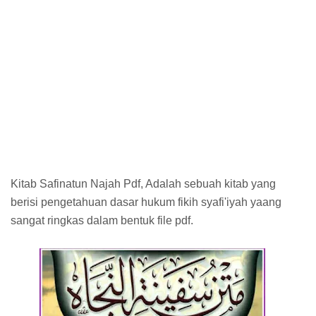
Kitab Safinatun Najah Pdf, Adalah sebuah kitab yang
berisi pengetahuan dasar hukum fikih syafi'iyah yaang
sangat ringkas dalam bentuk file pdf.