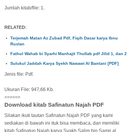
Jumlah kitab/file: 1.
RELATED:
Terjemah Matan Az Zubad Pdf, Fiqih Dasar karya Ibnu
Ruslan
Fathul Wahab bi Syarhi Manhajit Thullab pdf Jilid 1, dan 2
Sulukul Jaddah Karya Syekh Nawawi Al Bantani [PDF]
Jenis file: Pdf.
Ukuran File: 947,66 Kb.
======
Download kitab Safinatun Najah PDF
Silakan ikuti tautan Safinatun Najah PDF yang kami
sediakan di bawah ini ituk bisa membaca, dan memiliki
kitab Safinatun Najah karya Syakh Salim bin Samir al