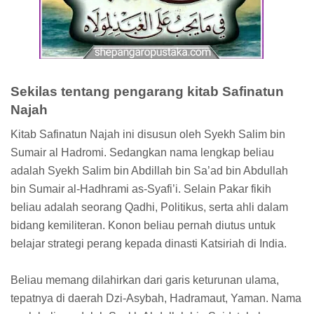
Sekilas tentang pengarang kitab Safinatun
Najah
Kitab Safinatun Najah ini disusun oleh Syekh Salim bin
Sumair al Hadromi. Sedangkan nama lengkap beliau
adalah Syekh Salim bin Abdillah bin Sa’ad bin Abdullah
bin Sumair al-Hadhrami as-Syafi’i. Selain Pakar fikih
beliau adalah seorang Qadhi, Politikus, serta ahli dalam
bidang kemiliteran. Konon beliau pernah diutus untuk
belajar strategi perang kepada dinasti Katsiriah di India.
Beliau memang dilahirkan dari garis keturunan ulama,
tepatnya di daerah Dzi-Asybah, Hadramaut, Yaman. Nama