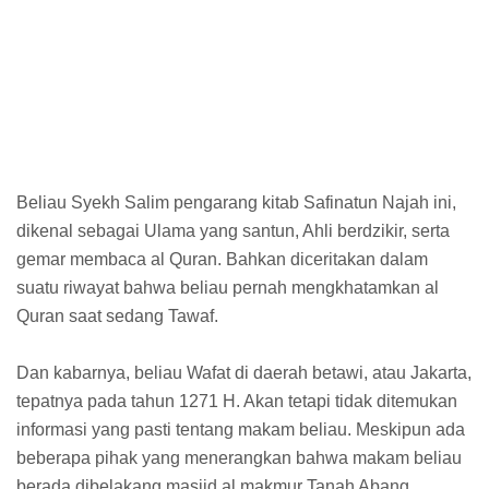
Beliau Syekh Salim pengarang kitab Safinatun Najah ini,
dikenal sebagai Ulama yang santun, Ahli berdzikir, serta
gemar membaca al Quran. Bahkan diceritakan dalam
suatu riwayat bahwa beliau pernah mengkhatamkan al
Quran saat sedang Tawaf.
Dan kabarnya, beliau Wafat di daerah betawi, atau Jakarta,
tepatnya pada tahun 1271 H. Akan tetapi tidak ditemukan
informasi yang pasti tentang makam beliau. Meskipun ada
beberapa pihak yang menerangkan bahwa makam beliau
berada dibelakang masjid al makmur Tanah Abang.