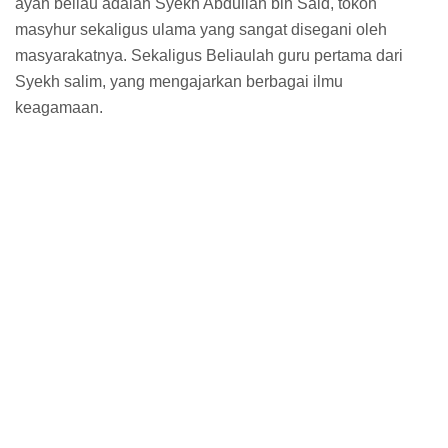
ayah beliau adalah Syekh Abdullah bin Said, tokoh
masyhur sekaligus ulama yang sangat disegani oleh
masyarakatnya. Sekaligus Beliaulah guru pertama dari
Syekh salim, yang mengajarkan berbagai ilmu
keagamaan.