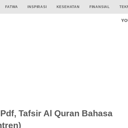
FATWA
INSPIRASI
KESEHATAN
FINANSIAL
TEK
YO
8 Pdf, Tafsir Al Quran Bahasa
tren)