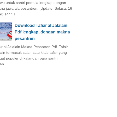
wu untuk santri pemula lengkap dengan
na jawa ala pesantren. [Update: Selasa, 16
ab 1444 H.]...
Download Tafsir al Jalalain
Pdf lengkap, dengan makna
pesantren
sir al Jalalain Makna Pesantren Pdf. Tafsir
alain termasuk salah satu kitab tafsir yang
gat populer di kalangan para santri,
ab...