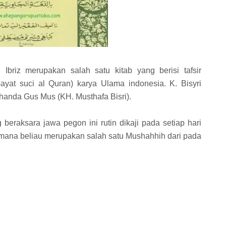
l Ibriz merupakan salah satu kitab yang berisi tafsir
-ayat suci al Quran) karya Ulama indonesia. K. Bisyri
handa Gus Mus (KH. Musthafa Bisri).
 beraksara jawa pegon ini rutin dikaji pada setiap hari
 mana beliau merupakan salah satu Mushahhih dari pada