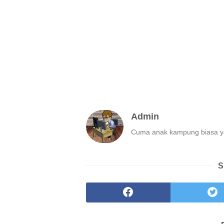
Admin
Cuma anak kampung biasa ya
S