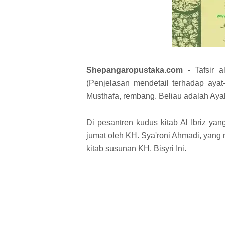
Shepangaropustaka.com
- Tafsir a
(Penjelasan mendetail terhadap ayat
Musthafa, rembang. Beliau adalah Aya
Di pesantren kudus kitab Al Ibriz yang
jumat oleh KH. Sya'roni Ahmadi, yang
kitab susunan KH. Bisyri Ini.