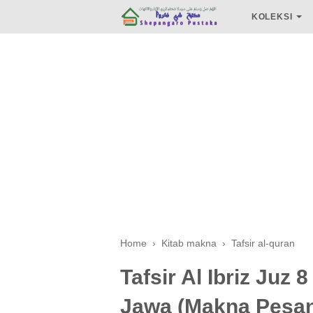
KOLEKSI
Home
›
Kitab makna
›
Tafsir al-quran
Tafsir Al Ibriz Juz 
Jawa (Makna Pesan