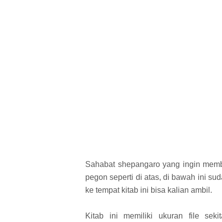
Sahabat shepangaro yang ingin memba
pegon seperti di atas, di bawah ini s
ke tempat kitab ini bisa kalian ambil.
Kitab ini memiliki ukuran file sek