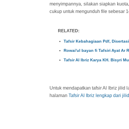
menyimpannya, silakan siapkan kuota,
cukup untuk mengunduh file sebesar 1
RELATED:
Tafsir Kebahagiaan Pdf, Disertasi
Rowai'ul bayan fi Tafsiri Ayat Ar R
Tafsir Al Ibriz Karya KH. Bisyri 
Untuk mendapatkan tafsir Al Ibriz jilid l
halaman
Tafsir Al Ibriz lengkap dari jil