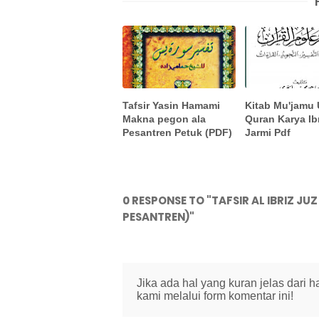
Tafsir Yasin Hamami
Kitab Mu'jamu 
Makna pegon ala
Quran Karya Ib
Pesantren Petuk (PDF)
Jarmi Pdf
0 RESPONSE TO "TAFSIR AL IBRIZ J
PESANTREN)"
Jika ada hal yang kuran jelas dari 
kami melalui form komentar ini!