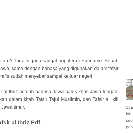
kitab Al Ibriz ini juga sangat populer di Suriname. Sebab
jawa, sama dengan bahasa yang digunakan dalam tafsir
eografis sudah menyebar sampai ke luar negeri.
r al Ibriz adalah bahasa Jawa halus khas Jawa tengah,
dalam kitab Tafsir Tajul Muslimin, dan Tafsir al Iklil
Jawa timur.
Sya
bin 
sud
ir al Ibriz Pdf
pes