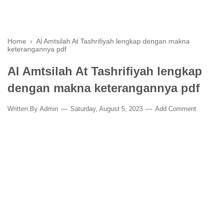
Home
›
Al Amtsilah At Tashrifiyah lengkap dengan makna
keterangannya pdf
Al Amtsilah At Tashrifiyah lengkap
dengan makna keterangannya pdf
Written By
Admin
Saturday, August 5, 2023
Add Comment