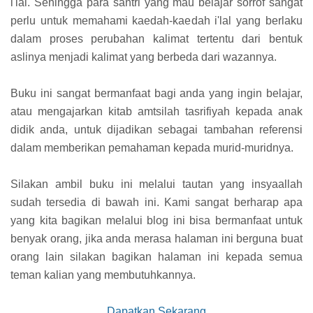
i'lal. Sehingga para santri yang mau belajar sorrof sangat
perlu untuk memahami kaedah-kaedah i'lal yang berlaku
dalam proses perubahan kalimat tertentu dari bentuk
aslinya menjadi kalimat yang berbeda dari wazannya.
Buku ini sangat bermanfaat bagi anda yang ingin belajar,
atau mengajarkan kitab amtsilah tasrifiyah kepada anak
didik anda, untuk dijadikan sebagai tambahan referensi
dalam memberikan pemahaman kepada murid-muridnya.
Silakan ambil buku ini melalui tautan yang insyaallah
sudah tersedia di bawah ini. Kami sangat berharap apa
yang kita bagikan melalui blog ini bisa bermanfaat untuk
benyak orang, jika anda merasa halaman ini berguna buat
orang lain silakan bagikan halaman ini kepada semua
teman kalian yang membutuhkannya.
Dapatkan Sekarang