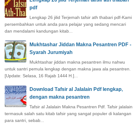
pdf
Lengkap 26 jilid Terjemah tafsir ath thabari pdf-Kami
persembahkan untuk anda para pelajar yang sedang mencari
dan mendalami kandungan kitab...
Mukhtashar Jiddan Makna Pesantren PDF -
Syarah Jurumiyah
Mukhtashar jiddan makna pesantren ilmu nahwu
untuk santri pemula lengkap dengan makna jawa ala pesantren.
[Update: Selasa, 16 Rajab 1444 H.]...
Download Tafsir al Jalalain Pdf lengkap,
dengan makna pesantren
Tafsir al Jalalain Makna Pesantren Pdf. Tafsir jalalain
termasuk salah satu kitab tafsir yang sangat populer di kalangan
para santri, sebab...