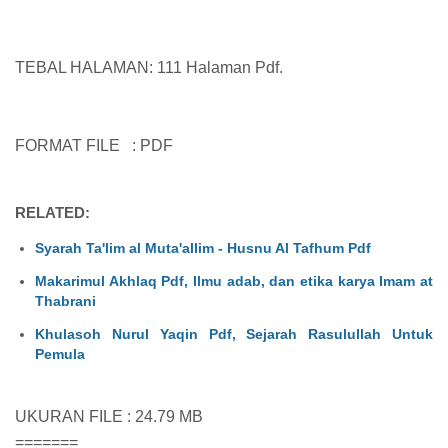
TEBAL HALAMAN: 111 Halaman Pdf.
FORMAT FILE : PDF
RELATED:
Syarah Ta'lim al Muta'allim - Husnu Al Tafhum Pdf
Makarimul Akhlaq Pdf, Ilmu adab, dan etika karya Imam at
Thabrani
Khulasoh Nurul Yaqin Pdf, Sejarah Rasulullah Untuk
Pemula
UKURAN FILE : 24.79 MB
=======