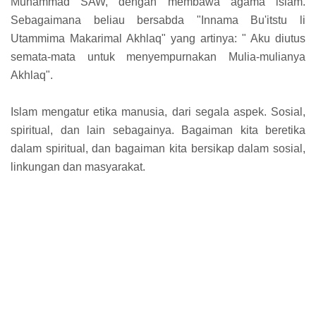
Muhammad SAW, dengan membawa agama islam.
Sebagaimana beliau bersabda "Innama Bu'itstu li
Utammima Makarimal Akhlaq" yang artinya: " Aku diutus
semata-mata untuk menyempurnakan Mulia-mulianya
Akhlaq".
Islam mengatur etika manusia, dari segala aspek. Sosial,
spiritual, dan lain sebagainya. Bagaiman kita beretika
dalam spiritual, dan bagaiman kita bersikap dalam sosial,
linkungan dan masyarakat.