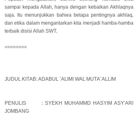
sampai kepada Allah, hanya dengan kebaikan Akhlaqnya
saja. Itu menunjukkan bahwa betapa pentingnya akhlaq,
dan etika dalam mengantarkan kita menjadi hamba-hamba
terbaik disisi Allah SWT.
========
JUDUL KITAB: ADABUL `ALIMI WAL MUTA`ALLIM
PENULIS : SYEKH MUHAMMD HASYIM ASY'ARI
JOMBANG