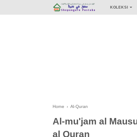
KOLEKSI
Home
›
Al-Quran
Al-mu'jam al Mausu
al Quran