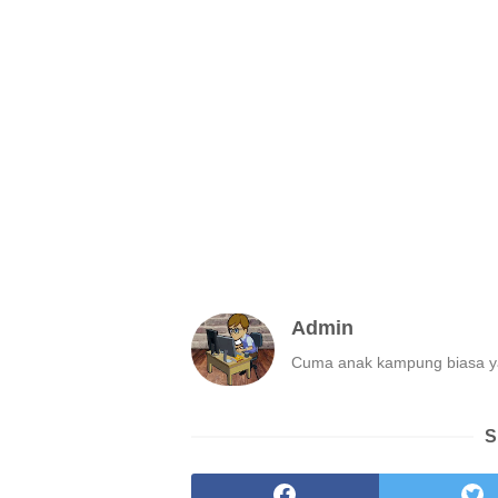
Admin
Cuma anak kampung biasa ya
S