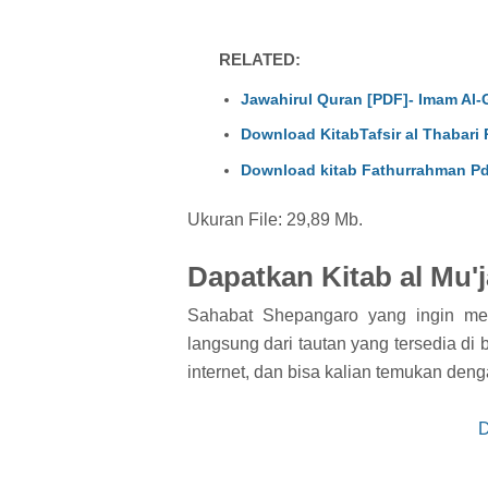
RELATED:
Jawahirul Quran [PDF]- Imam Al-
Download KitabTafsir al Thabari P
Download kitab Fathurrahman Pd
Ukuran File: 29,89 Mb.
Dapatkan Kitab al Mu'
Sahabat Shepangaro yang ingin memi
langsung dari tautan yang tersedia di 
internet, dan bisa kalian temukan den
D