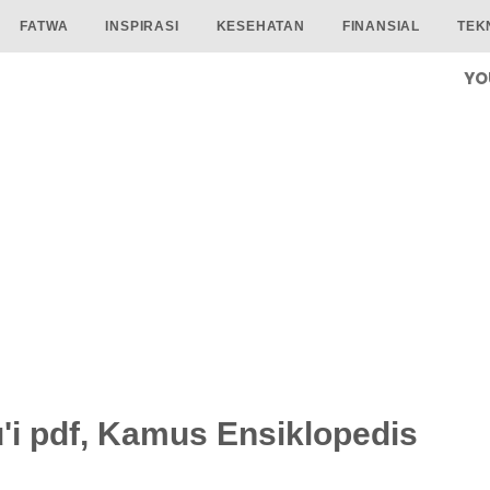
FATWA
INSPIRASI
KESEHATAN
FINANSIAL
TEK
YO
'i pdf, Kamus Ensiklopedis