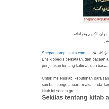
قرآن الكريم وقراءاته
مر
Shepangaropustaka.com
-
Al Mu'j
Ensiklopedis perkataan, dan bacaan
a
penjelasan tentang kalimat, dan bacaa
Untuk melengkapi kebutuhan para san
sumber pengetahuan, maka pada kes
kitab ini secara gratis.
Sekilas tentang kitab 