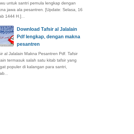
wu untuk santri pemula lengkap dengan
na jawa ala pesantren. [Update: Selasa, 16
ab 1444 H.]...
Download Tafsir al Jalalain
Pdf lengkap, dengan makna
pesantren
sir al Jalalain Makna Pesantren Pdf. Tafsir
alain termasuk salah satu kitab tafsir yang
gat populer di kalangan para santri,
ab...