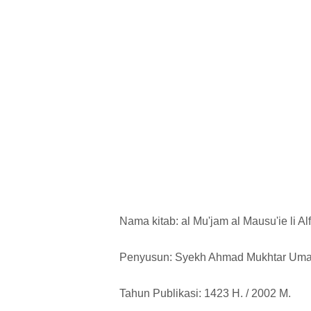
Nama kitab: al Mu'jam al Mausu'ie li Al
Penyusun: Syekh Ahmad Mukhtar Uma
Tahun Publikasi: 1423 H. / 2002 M.