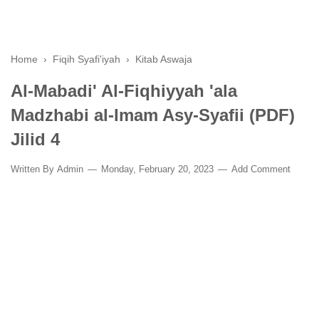
Home
›
Fiqih Syafi'iyah
›
Kitab Aswaja
Al-Mabadi' Al-Fiqhiyyah 'ala
Madzhabi al-Imam Asy-Syafii (PDF)
Jilid 4
Written By
Admin
Monday, February 20, 2023
Add Comment