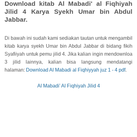
Download kitab Al Mabadi' al Fiqhiyah
Jilid 4 Karya Syekh Umar bin Abdul
Jabbar.
Di bawah ini sudah kami sediakan tautan untuk mengambil
kitab karya syekh Umar bin Abdul Jabbar di bidang fikih
Syafiiyah untuk pemu jilid 4. Jika kalian ingin mendownloa
3 jilid lainnya, kalian bisa langsung mendatangi
halaman:
Download Al Mabadi al Fiqhiyyah juz 1 - 4 pdf
.
Al Mabadi' Al Fiqhiyah Jilid 4