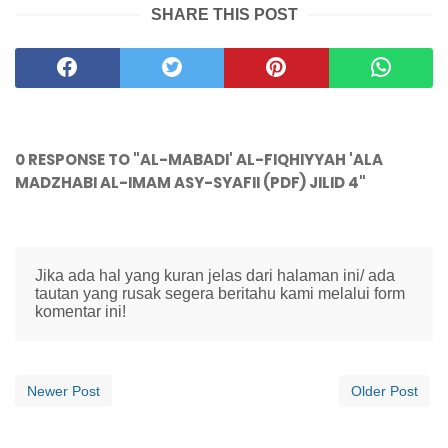
SHARE THIS POST
0 RESPONSE TO "AL-MABADI' AL-FIQHIYYAH 'ALA
MADZHABI AL-IMAM ASY-SYAFII (PDF) JILID 4"
Jika ada hal yang kuran jelas dari halaman ini/ ada
tautan yang rusak segera beritahu kami melalui form
komentar ini!
Newer Post
Older Post