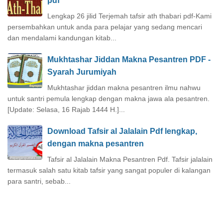
pdf
Lengkap 26 jilid Terjemah tafsir ath thabari pdf-Kami
persembahkan untuk anda para pelajar yang sedang mencari
dan mendalami kandungan kitab...
Mukhtashar Jiddan Makna Pesantren PDF -
Syarah Jurumiyah
Mukhtashar jiddan makna pesantren ilmu nahwu
untuk santri pemula lengkap dengan makna jawa ala pesantren.
[Update: Selasa, 16 Rajab 1444 H.]...
Download Tafsir al Jalalain Pdf lengkap,
dengan makna pesantren
Tafsir al Jalalain Makna Pesantren Pdf. Tafsir jalalain
termasuk salah satu kitab tafsir yang sangat populer di kalangan
para santri, sebab...