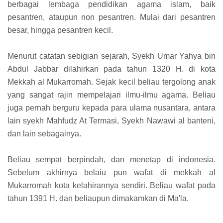
berbagai lembaga pendidikan agama islam, baik
pesantren, ataupun non pesantren. Mulai dari pesantren
besar, hingga pesantren kecil.
Menurut catatan sebigian sejarah, Syekh Umar Yahya bin
Abdul Jabbar dilahirkan pada tahun 1320 H. di kota
Mekkah al Mukarromah. Sejak kecil beliau tergolong anak
yang sangat rajin mempelajari ilmu-ilmu agama. Beliau
juga pernah berguru kepada para ulama nusantara, antara
lain syekh Mahfudz At Termasi, Syekh Nawawi al banteni,
dan lain sebagainya.
Beliau sempat berpindah, dan menetap di indonesia.
Sebelum akhirnya belaiu pun wafat di mekkah al
Mukarromah kota kelahirannya sendiri. Beliau wafat pada
tahun 1391 H. dan beliaupun dimakamkan di Ma'la.