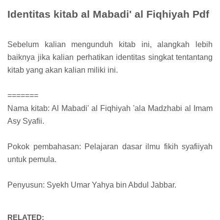
Identitas kitab al Mabadi' al Fiqhiyah Pdf
Sebelum kalian mengunduh kitab ini, alangkah lebih
baiknya jika kalian perhatikan identitas singkat tentantang
kitab yang akan kalian miliki ini.
=======
Nama kitab: Al Mabadi' al Fiqhiyah 'ala Madzhabi al Imam
Asy Syafii.
Pokok pembahasan: Pelajaran dasar ilmu fikih syafiiyah
untuk pemula.
Penyusun: Syekh Umar Yahya bin Abdul Jabbar.
RELATED: