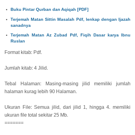
Buku Pintar Qurban dan Aqiqah [PDF]
Terjemah Matan Sittin Masalah Pdf, lenkap dengan Ijazah
sanadnya
Terjemah Matan Az Zubad Pdf, Fiqih Dasar karya Ibnu
Ruslan
Format kitab: Pdf.
Jumlah kitab: 4 Jilid.
Tebal Halaman: Masing-masing jilid memiliki jumlah
halaman kurag lebih 90 Halaman.
Ukuran File: Semua jilid, dari jilid 1, hingga 4. memiliki
ukuran file total sekitar 25 Mb.
=======