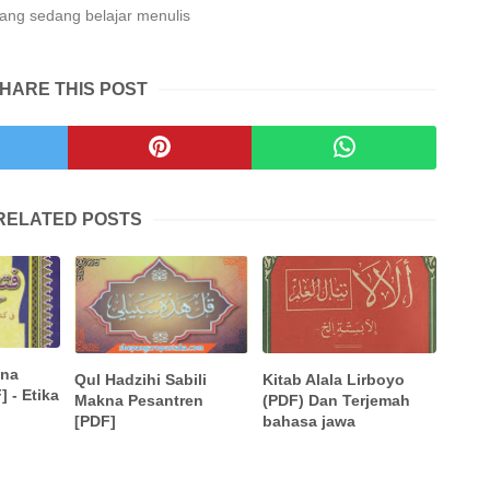
ng sedang belajar menulis
HARE THIS POST
RELATED POSTS
kna
Kitab Alala Lirboyo
Qul Hadzihi Sabili
 - Etika
(PDF) Dan Terjemah
Makna Pesantren
bahasa jawa
[PDF]