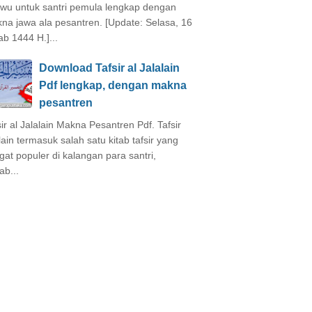
wu untuk santri pemula lengkap dengan
na jawa ala pesantren. [Update: Selasa, 16
ab 1444 H.]...
Download Tafsir al Jalalain
Pdf lengkap, dengan makna
pesantren
sir al Jalalain Makna Pesantren Pdf. Tafsir
alain termasuk salah satu kitab tafsir yang
gat populer di kalangan para santri,
ab...