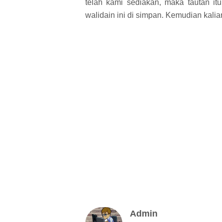
telah kami sediakan, maka tautan it
walidain ini di simpan. Kemudian kali
Admin