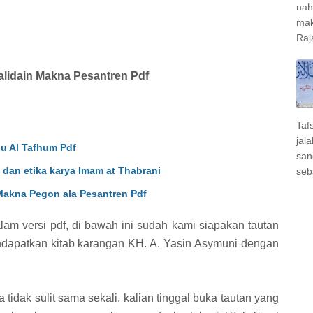
nah
mak
Raj
alidain Makna Pesantren Pdf
Taf
jal
nu Al Tafhum Pdf
san
 dan etika karya Imam at Thabrani
seb
 Makna Pegon ala Pesantren Pdf
alam versi pdf, di bawah ini sudah kami siapakan tautan
dapatkan kitab karangan KH. A. Yasin Asymuni dengan
 tidak sulit sama sekali. kalian tinggal buka tautan yang