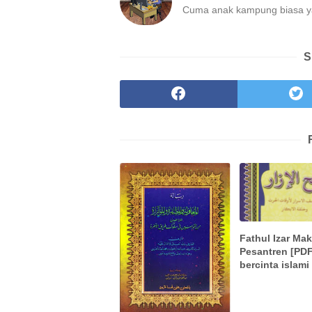
Cuma anak kampung biasa ya
S
Fathul Izar Ma
Pesantren [PDF]
bercinta islami