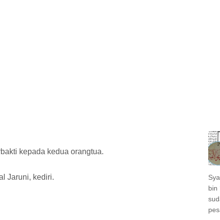
bakti kepada kedua orangtua.
Jaruni, kediri.
Sya
bin 
sud
pes