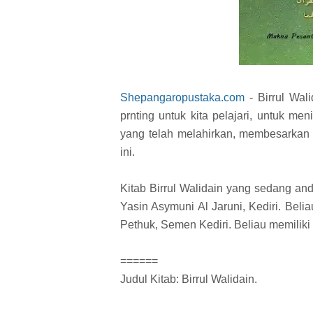
Shepangaropustaka.com
- Birrul Wal
prnting untuk kita pelajari, untuk m
yang telah melahirkan, membesarkan d
ini.
Kitab Birrul Walidain yang sedang and
Yasin Asymuni Al Jaruni, Kediri. Bel
Pethuk, Semen Kediri. Beliau memiliki
======
Judul Kitab: Birrul Walidain.