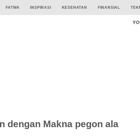
FATWA
INSPIRASI
KESEHATAN
FINANSIAL
TEK
YO
ain dengan Makna pegon ala