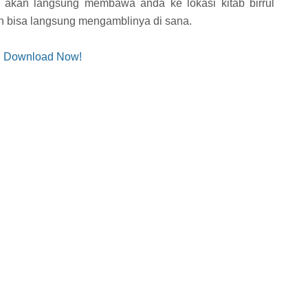
u akan langsung membawa anda ke lokasi kitab birrul
an bisa langsung mengamblinya di sana.
Download Now!