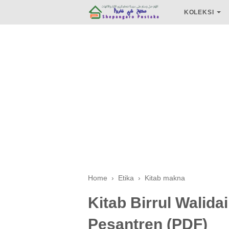
KOLEKSI
Home
›
Etika
›
Kitab makna
Kitab Birrul Walid
Pesantren (PDF)