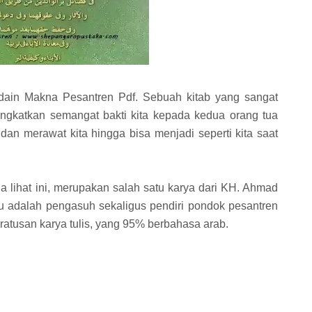
idain Makna Pesantren Pdf. Sebuah kitab yang sangat
eningkatkan semangat bakti kita kepada kedua orang tua
an merawat kita hingga bisa menjadi seperti kita saat
a lihat ini, merupakan salah satu karya dari KH. Ahmad
iau adalah pengasuh sekaligus pendiri pondok pesantren
 ratusan karya tulis, yang 95% berbahasa arab.