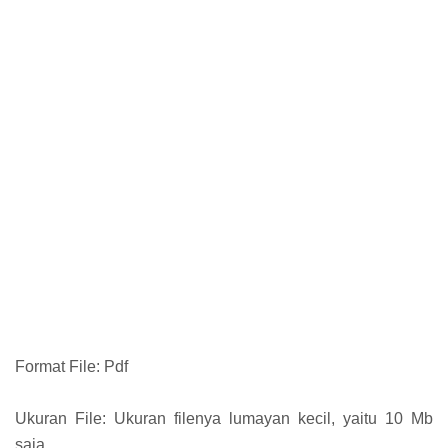
Format File: Pdf
Ukuran File: Ukuran filenya lumayan kecil, yaitu 10 Mb
saja.