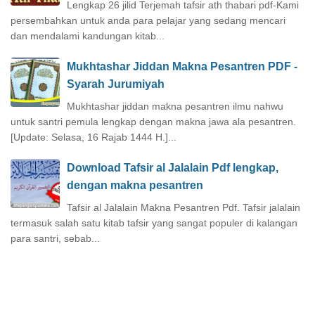
Lengkap 26 jilid Terjemah tafsir ath thabari pdf-Kami
persembahkan untuk anda para pelajar yang sedang mencari
dan mendalami kandungan kitab...
Mukhtashar Jiddan Makna Pesantren PDF -
Syarah Jurumiyah
Mukhtashar jiddan makna pesantren ilmu nahwu
untuk santri pemula lengkap dengan makna jawa ala pesantren.
[Update: Selasa, 16 Rajab 1444 H.]...
Download Tafsir al Jalalain Pdf lengkap,
dengan makna pesantren
Tafsir al Jalalain Makna Pesantren Pdf. Tafsir jalalain
termasuk salah satu kitab tafsir yang sangat populer di kalangan
para santri, sebab...