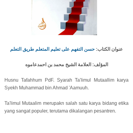
عنوان الكتاب:
حسن التفهم على تعليم المتعلم طريق التعلم
المؤلف: العلامة الشيخ محمد بن احمدعاموه
Husnu Tafahhum PdF. Syarah Ta'limul Mutaallim karya
Syekh Muhammad bin Ahmad 'Aamuuh.
Ta'limul Mutaalim merupakn salah satu karya bidang etika
yang sangat populer, terutama dikalangan pesantren.