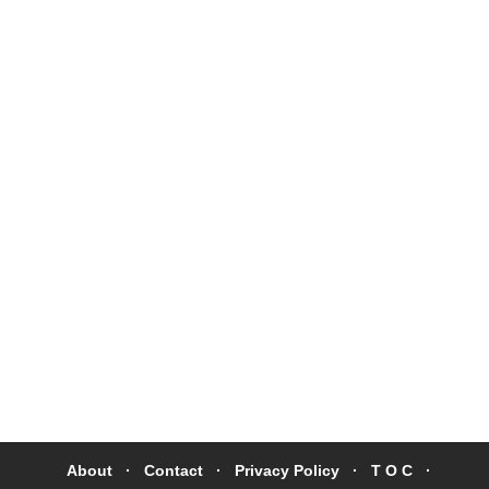
About
Contact
Privacy Policy
T O C