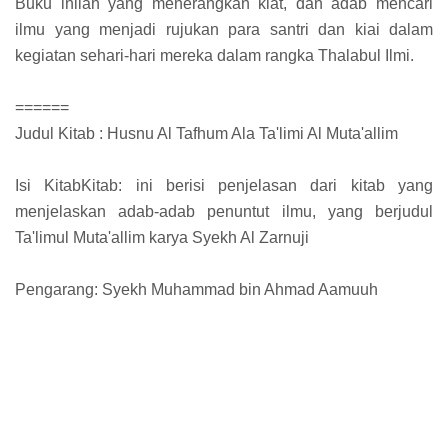
Buku inilah yang menerangkan kiat, dan adab mencari
ilmu yang menjadi rujukan para santri dan kiai dalam
kegiatan sehari-hari mereka dalam rangka Thalabul Ilmi.
======
Judul Kitab : Husnu Al Tafhum Ala Ta'limi Al Muta'allim
Isi KitabKitab: ini berisi penjelasan dari kitab yang
menjelaskan adab-adab penuntut ilmu, yang berjudul
Ta'limul Muta'allim karya Syekh Al Zarnuji
Pengarang: Syekh Muhammad bin Ahmad Aamuuh