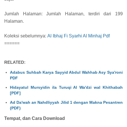
Jumlah Halaman: Jumlah Halaman, terdiri dari 199
Halaman.
Koleksi sebelumnya:
Al Ibhaj Fi Syarhi Al Minhaj Pdf
======
RELATED:
Adabus Suhbah Karya Sayyid Abdul Wahhab Asy Sya'roni
PDF
Hidayatul Mursyidin ila Turuqi Al Wa'dzi wal Khithabah
[PDF]
Ad Da'wah an Nahdliyyah Jilid 1 dengan Makna Pesantren
(PDF)
Tempat, dan Cara Download