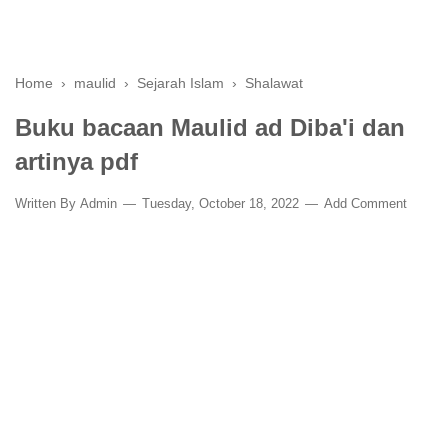
Home
›
maulid
›
Sejarah Islam
›
Shalawat
Buku bacaan Maulid ad Diba'i dan
artinya pdf
Written By
Admin
Tuesday, October 18, 2022
Add Comment