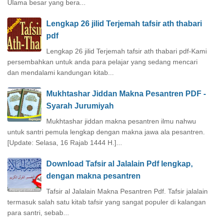
Ulama besar yang bera...
Lengkap 26 jilid Terjemah tafsir ath thabari
pdf
Lengkap 26 jilid Terjemah tafsir ath thabari pdf-Kami
persembahkan untuk anda para pelajar yang sedang mencari
dan mendalami kandungan kitab...
Mukhtashar Jiddan Makna Pesantren PDF -
Syarah Jurumiyah
Mukhtashar jiddan makna pesantren ilmu nahwu
untuk santri pemula lengkap dengan makna jawa ala pesantren.
[Update: Selasa, 16 Rajab 1444 H.]...
Download Tafsir al Jalalain Pdf lengkap,
dengan makna pesantren
Tafsir al Jalalain Makna Pesantren Pdf. Tafsir jalalain
termasuk salah satu kitab tafsir yang sangat populer di kalangan
para santri, sebab...