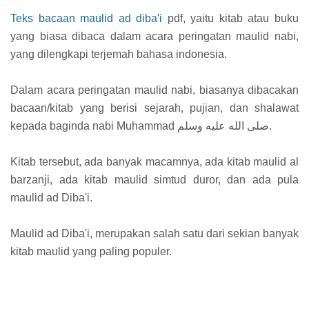
Teks bacaan maulid ad diba'i
pdf, yaitu kitab atau buku
yang biasa dibaca dalam acara peringatan maulid nabi,
yang dilengkapi terjemah bahasa indonesia.
Dalam acara peringatan maulid nabi, biasanya dibacakan
bacaan/kitab yang berisi sejarah, pujian, dan shalawat
kepada baginda nabi Muhammad صلى الله عليه وسلم.
Kitab tersebut, ada banyak macamnya, ada kitab maulid al
barzanji, ada kitab maulid simtud duror, dan ada pula
maulid ad Diba'i.
Maulid ad Diba'i, merupakan salah satu dari sekian banyak
kitab maulid yang paling populer.