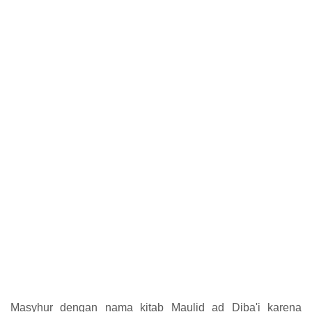
Masyhur dengan nama kitab Maulid ad Diba'i karena