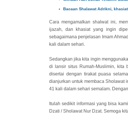
Bacaan Shalawat Adrikni, khasi
Cara mengamalkan shalwat ini, mema
ijazah, dan khasiat yang ingin dip
sebagaimana penjelasan Imam Ahmad 
kali dalam sehari.
Sedangkan jika kita ingin menggunak
di lansir situs Rumah-Muslimin, kit
disertai dengan tirakat puasa selama
dianjurkan untuk membaca Sholawat in
41 kali dalam sehari semalam. Dengan
Itulah sedikit informasi yang bisa kam
Dzati / Sholawat Nur Dzat. Semoga ki