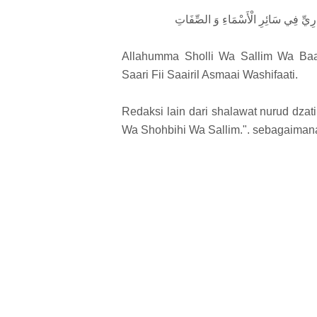
لسَّارِيِّ فِي سَائِرِ الْأَسْمَاءِ وَ الصِّفَاتِ
Allahumma Sholli Wa Sallim Wa Baar
Saari Fii Saairil Asmaai Washifaati.
Redaksi lain dari shalawat nurud dza
Wa Shohbihi Wa Sallim.". sebagaimana 