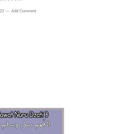
023
Add Comment