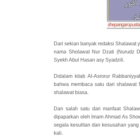
Dari sekian banyak redaksi Shalawat 
nama Sholawat Nur Dzati (Nurudz Dz
Syekh Abul Hasan asy Syadzili.
Didalam kitab Al-Asrorur Rabbaniyy
bahwa membaca satu dari shalawat N
shalawat biasa.
Dan salah satu dari manfaat Shalaw
dipaparkan oleh Imam Ahmad As Showi
segala kesulitan dan kesusahan ya
kali.