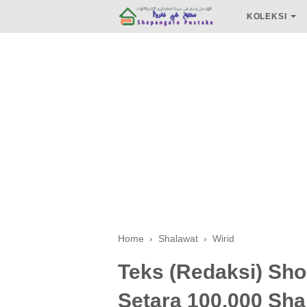
KOLEKSI
Home
›
Shalawat
›
Wirid
Teks (Redaksi) Sho
Setara 100.000 Sha