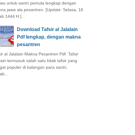
wu untuk santri pemula lengkap dengan
na jawa ala pesantren. [Update: Selasa, 16
ab 1444 H.]...
Download Tafsir al Jalalain
Pdf lengkap, dengan makna
pesantren
sir al Jalalain Makna Pesantren Pdf. Tafsir
alain termasuk salah satu kitab tafsir yang
gat populer di kalangan para santri,
ab...