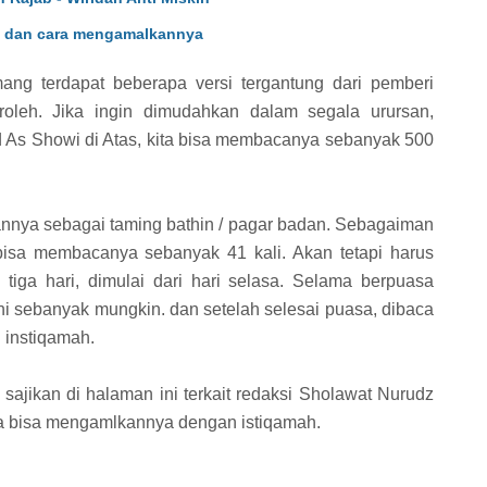
at dan cara mengamalkannya
ng terdapat beberapa versi tergantung dari pemberi
eroleh. Jika ingin dimudahkan dalam segala urursan,
As Showi di Atas, kita bisa membacanya sebanyak 500
annya sebagai taming bathin / pagar badan. Sebagaiman
a bisa membacanya sebanyak 41 kali. Akan tetapi harus
 tiga hari, dimulai dari hari selasa. Selama berpuasa
i sebanyak mungkin. dan setelah selesai puasa, dibaca
 instiqamah.
i sajikan di halaman ini terkait redaksi Sholawat Nurudz
ta bisa mengamlkannya dengan istiqamah.