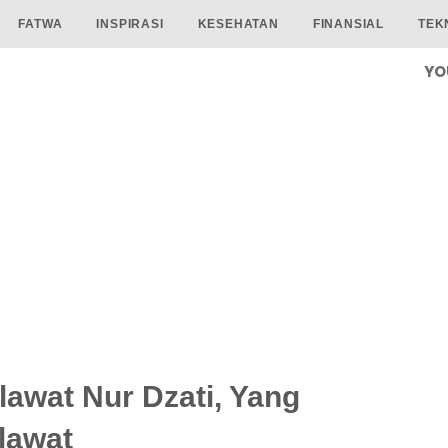
FATWA
INSPIRASI
KESEHATAN
FINANSIAL
TEK
YO
lawat Nur Dzati, Yang
lawat