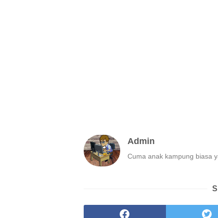
Admin
Cuma anak kampung biasa ya
S