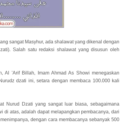
yang sangat Masyhur, ada shalawat yang dikenal dengan
ati). Salah satu redaksi shalawat yang disusun oleh
ah, Al 'Arif Billah, Imam Ahmad As Showi menegaskan
urudz dzati ini, setara dengan membaca 100.000 kali
at Nurud Dzati yang sangat luar biasa, sebagaimana
 di atas, adalah dapat melapangkan pembacanya, dari
ng menimpanya, dengan cara membacanya sebanyak 500