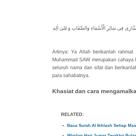
السَّارِى فِى سَائِرِ الْأَسْمَاءِ وَالصِّفَاتِ وَعَلىٰ اٰلِهِ
Artinya: Ya Allah berikanlah rahma
Muhammad SAW merupakan cahaya Dza
seluruh nama dan sifat dan berikanl
para sahabatnya.
Khasiat dan cara mengamalka
RELATED:
Baca Surah Al Ikhlash Setiap M
Wiridan Hari Jumat Terakhir Bula