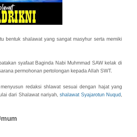
tu bentuk shalawat yang sangat masyhur serta memiki
apatakan syafaat Baginda Nabi Muhmmad SAW kelak di
ai sarana permohonan pertolongan kepada Allah SWT.
 menyusun redaksi shlawat sesuai dengan hajat yang
lai dari Shalawat nariyah,
shalawat Syajarotun Nuqud
,
 Umum