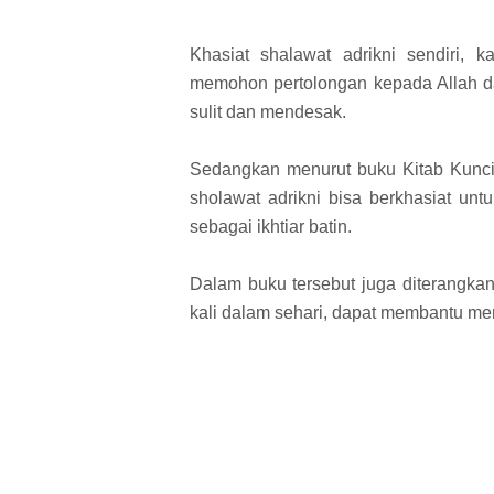
Khasiat shalawat adrikni sendiri, k
memohon pertolongan kepada Allah da
sulit dan mendesak.
Sedangkan menurut buku Kitab Kunci
sholawat adrikni bisa berkhasiat un
sebagai ikhtiar batin.
Dalam buku tersebut juga diterangk
kali dalam sehari, dapat membantu men