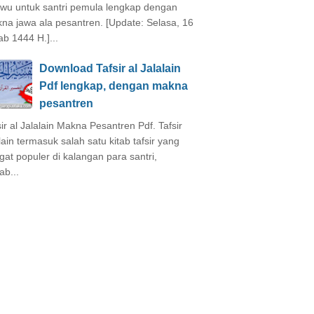
wu untuk santri pemula lengkap dengan
na jawa ala pesantren. [Update: Selasa, 16
ab 1444 H.]...
Download Tafsir al Jalalain
Pdf lengkap, dengan makna
pesantren
sir al Jalalain Makna Pesantren Pdf. Tafsir
alain termasuk salah satu kitab tafsir yang
gat populer di kalangan para santri,
ab...