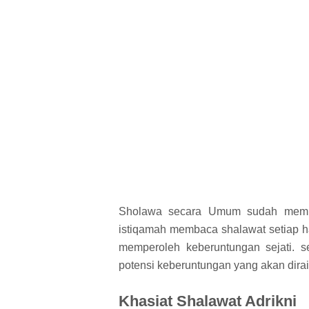
Sholawa secara Umum sudah memili
istiqamah membaca shalawat setiap h
memperoleh keberuntungan sejati. 
potensi keberuntungan yang akan dira
Khasiat Shalawat Adrikni