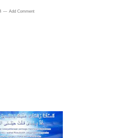
24
Add Comment