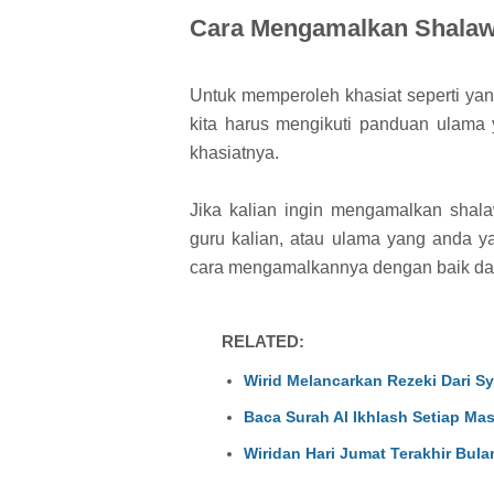
Cara Mengamalkan Shalawa
Untuk memperoleh khasiat seperti ya
kita harus mengikuti panduan ulama
khasiatnya.
Jika kalian ingin mengamalkan shala
guru kalian, atau ulama yang anda y
cara mengamalkannya dengan baik da
RELATED:
Wirid Melancarkan Rezeki Dari S
Baca Surah Al Ikhlash Setiap M
Wiridan Hari Jumat Terakhir Bula