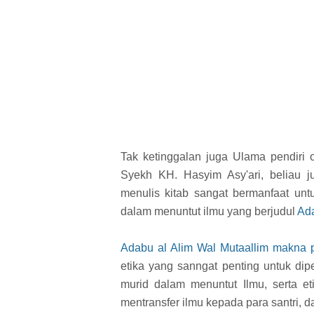
Tak ketinggalan juga Ulama pendiri 
Syekh KH. Hasyim Asy'ari, beliau j
menulis kitab sangat bermanfaat untu
dalam menuntut ilmu yang berjudul
Ada
Adabu al Alim Wal Mutaallim makna 
etika yang sanngat penting untuk dipe
murid dalam menuntut Ilmu, serta e
mentransfer ilmu kepada para santri, d