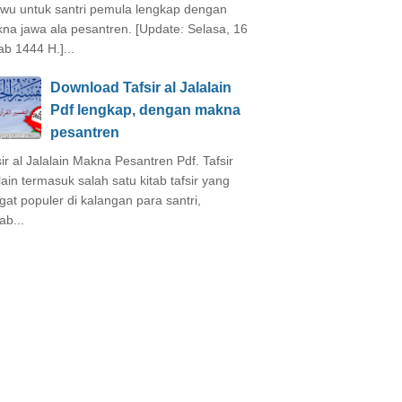
wu untuk santri pemula lengkap dengan
na jawa ala pesantren. [Update: Selasa, 16
ab 1444 H.]...
Download Tafsir al Jalalain
Pdf lengkap, dengan makna
pesantren
sir al Jalalain Makna Pesantren Pdf. Tafsir
alain termasuk salah satu kitab tafsir yang
gat populer di kalangan para santri,
ab...