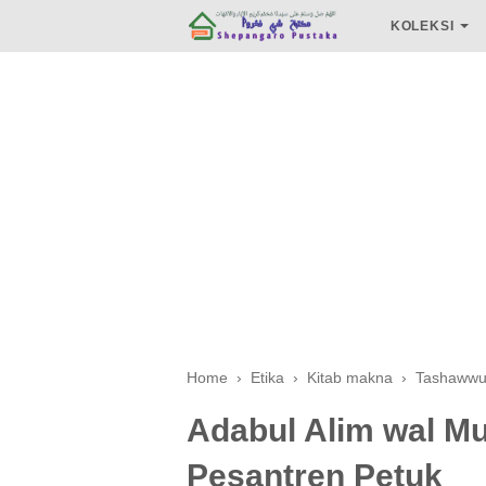
KOLEKSI
Home
›
Etika
›
Kitab makna
›
Tashawwu
Adabul Alim wal Mu
Pesantren Petuk