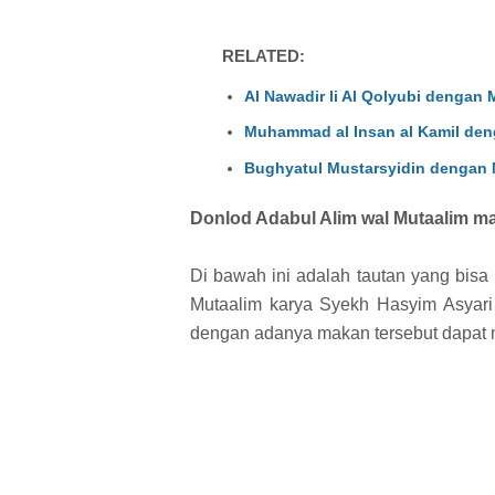
RELATED:
Al Nawadir li Al Qolyubi dengan
Muhammad al Insan al Kamil den
Bughyatul Mustarsyidin dengan 
Donlod Adabul Alim wal Mutaalim m
Di bawah ini adalah tautan yang bisa
Mutaalim karya Syekh Hasyim Asyar
dengan adanya makan tersebut dapat 