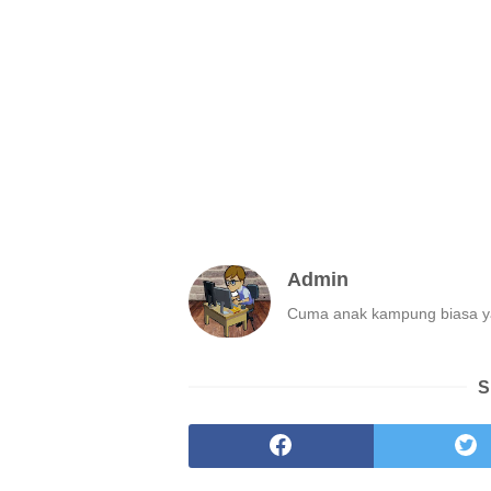
Admin
Cuma anak kampung biasa ya
S