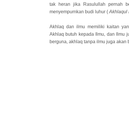
tak heran jika Rasulullah pernah 
menyempurnkan budi luhur (
Akhlaqul
Akhlaq dan ilmu memiliki kaitan ya
Akhlaq butuh kepada Ilmu, dan Ilmu j
berguna, akhlaq tanpa ilmu juga akan