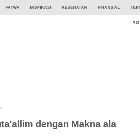
FATWA
INSPIRASI
KESEHATAN
FINANSIAL
TEK
YO
f
ta'allim dengan Makna ala