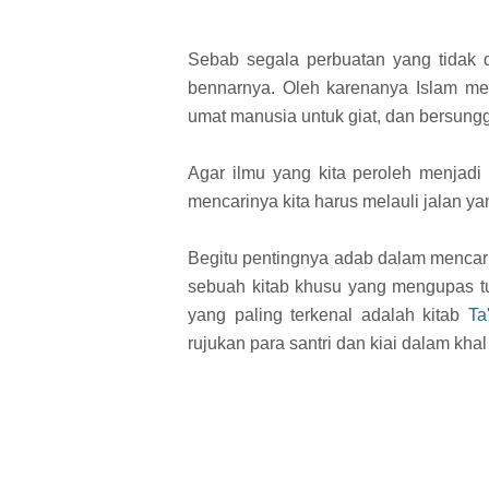
Sebab segala perbuatan yang tidak d
bennarnya. Oleh karenanya Islam me
umat manusia untuk giat, dan bersung
Agar ilmu yang kita peroleh menjadi
mencarinya kita harus melauli jalan y
Begitu pentingnya adab dalam mencar
sebuah kitab khusu yang mengupas tu
yang paling terkenal adalah kitab
Ta
rujukan para santri dan kiai dalam khal