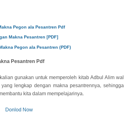
 Makna Pegon ala Pesantren Pdf
gan Makna Pesantren [PDF]
Makna Pegon ala Pesantren (PDF)
akna Pesantren Pdf
 kalian gunakan untuk memperoleh kitab Adbul Alim wal
i yang lengkap dengan makna pesantrennya, sehingga
membantu kita dalam mempelajarinya.
Donlod Now